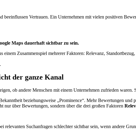
 und beeinflussen Vertrauen. Ein Unternehmen mit vielen positiven Bewe
oogle Maps dauerhaft sichtbar zu sein.
 aus einem Zusammenspiel mehrerer Faktoren: Relevanz, Standortbezug, Ak
.
nicht der ganze Kanal
zeigen, ob andere Menschen mit einem Unternehmen zufrieden waren. S
r Bekanntheit beziehungsweise „Prominence“. Mehr Bewertungen und po
icht nur über Bewertungen, sondern über die drei großen Faktoren
Relev
 relevanten Suchanfragen schlechter sichtbar sein, wenn andere Grund