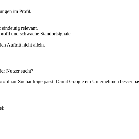
ungen im Profil.
 eindeutig relevant.
profil und schwache Standortsignale.
n Auftritt nicht allein.
der Nutzer sucht?
profil zur Suchanfrage passt. Damit Google ein Unternehmen besser p
el: