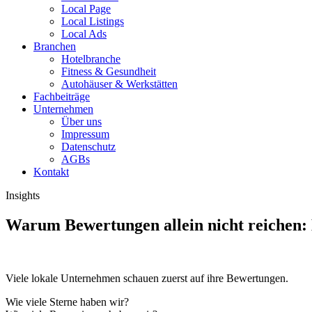
Local Page
Local Listings
Local Ads
Branchen
Hotelbranche
Fitness & Gesundheit
Autohäuser & Werkstätten
Fachbeiträge
Unternehmen
Über uns
Impressum
Datenschutz
AGBs
Kontakt
Insights
Warum Bewertungen allein nicht reichen: 
Viele lokale Unternehmen schauen zuerst auf ihre Bewertungen.
Wie viele Sterne haben wir?