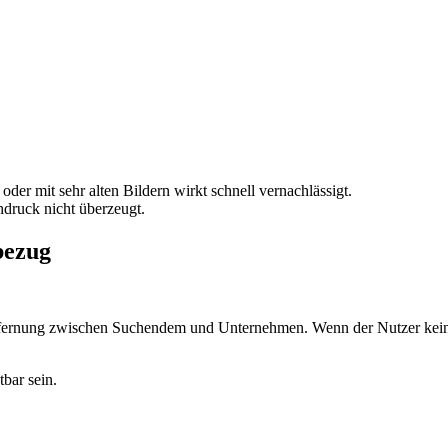
 oder mit sehr alten Bildern wirkt schnell vernachlässigt.
indruck nicht überzeugt.
bezug
ntfernung zwischen Suchendem und Unternehmen. Wenn der Nutzer keine
bar sein.