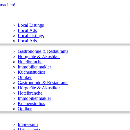
t machen!
Local Listings
Local Ads
Local Listings
Local Ads
Gastronomie & Restaurants
Hörgeräte & Akustiker
Hotelbranche
Immobilienmakler
Küchenstudios
Optiker
Gastronomie & Restaurants
Hörgeräte & Akustiker
Hotelbranche
Immobilienmakler
Küchenstudios
Optiker
Impressum
Datenschutz