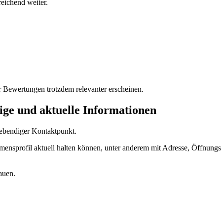
eichend weiter.
 Bewertungen trotzdem relevanter erscheinen.
dige und aktuelle Informationen
 lebendiger Kontaktpunkt.
hmensprofil aktuell halten können, unter anderem mit Adresse, Öffnun
auen.