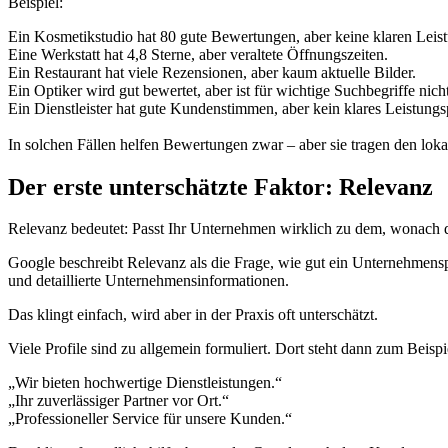
Beispiel:
Ein Kosmetikstudio hat 80 gute Bewertungen, aber keine klaren Leist
Eine Werkstatt hat 4,8 Sterne, aber veraltete Öffnungszeiten.
Ein Restaurant hat viele Rezensionen, aber kaum aktuelle Bilder.
Ein Optiker wird gut bewertet, aber ist für wichtige Suchbegriffe nicht
Ein Dienstleister hat gute Kundenstimmen, aber kein klares Leistungs
In solchen Fällen helfen Bewertungen zwar – aber sie tragen den lokale
Der erste unterschätzte Faktor: Relevanz
Relevanz bedeutet: Passt Ihr Unternehmen wirklich zu dem, wonach 
Google beschreibt Relevanz als die Frage, wie gut ein Unternehmens
und detaillierte Unternehmensinformationen.
Das klingt einfach, wird aber in der Praxis oft unterschätzt.
Viele Profile sind zu allgemein formuliert. Dort steht dann zum Beispi
„Wir bieten hochwertige Dienstleistungen.“
„Ihr zuverlässiger Partner vor Ort.“
„Professioneller Service für unsere Kunden.“