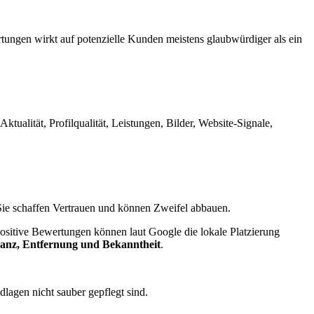
rtungen wirkt auf potenzielle Kunden meistens glaubwürdiger als ein
tualität, Profilqualität, Leistungen, Bilder, Website-Signale,
ie schaffen Vertrauen und können Zweifel abbauen.
sitive Bewertungen können laut Google die lokale Platzierung
anz, Entfernung und Bekanntheit
.
lagen nicht sauber gepflegt sind.