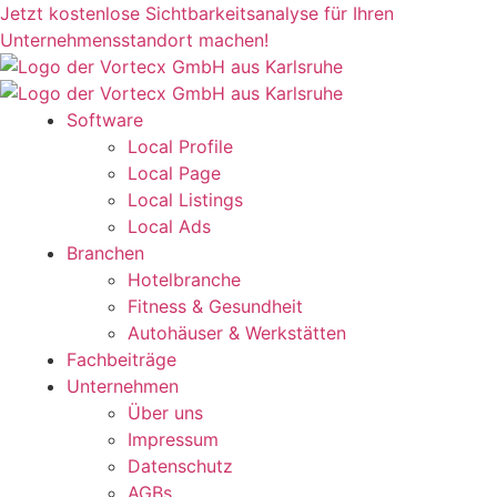
Zum
Jetzt kostenlose Sichtbarkeitsanalyse für Ihren
Inhalt
Unternehmensstandort machen!
springen
Software
Local Profile
Local Page
Local Listings
Local Ads
Branchen
Hotelbranche
Fitness & Gesundheit
Autohäuser & Werkstätten
Fachbeiträge
Unternehmen
Über uns
Impressum
Datenschutz
AGBs