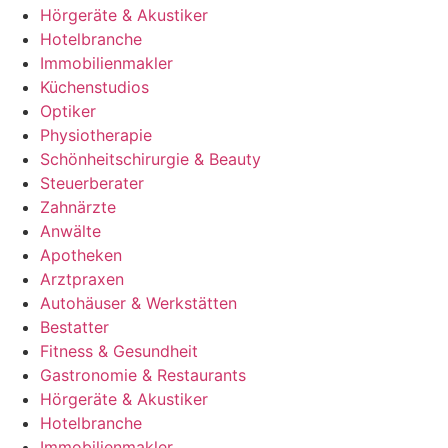
Hörgeräte & Akustiker
Hotelbranche
Immobilienmakler
Küchenstudios
Optiker
Physiotherapie
Schönheitschirurgie & Beauty
Steuerberater
Zahnärzte
Anwälte
Apotheken
Arztpraxen
Autohäuser & Werkstätten
Bestatter
Fitness & Gesundheit
Gastronomie & Restaurants
Hörgeräte & Akustiker
Hotelbranche
Immobilienmakler