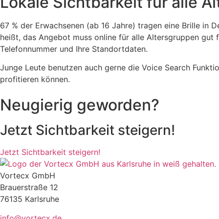
Lokale Sichtbarkeit für alle 
67 % der Erwachsenen (ab 16 Jahre) tragen eine Brille in D
heißt, das Angebot muss online für alle Altersgruppen gut f
Telefonnummer und Ihre Standortdaten.
Junge Leute benutzen auch gerne die Voice Search Funktion,
profitieren können.
Neugierig geworden?
Jetzt Sichtbarkeit steigern!
Jetzt Sichtbarkeit steigern!
Vortecx GmbH
Brauerstraße 12
76135 Karlsruhe
info@vortecx.de