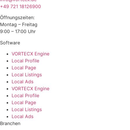
+49 721 18126900
Öffnungszeiten:
Montag – Freitag
9:00 – 17:00 Uhr
Software
VORTECX Engine
Local Profile
Local Page
Local Listings
Local Ads
VORTECX Engine
Local Profile
Local Page
Local Listings
Local Ads
Branchen