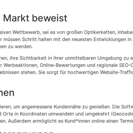
 Markt beweist
siven Wettbewerb, sei es von großen Optikerketten, inhaber
 müssen Schritt halten mit den neuesten Entwicklungen in B
hen zu werden.
nen, ihre Sichtbarkeit in ihrer unmittelbaren Umgebung zu 
ür Werbeaktionen, Online-Bewertungen und regionale SEO-
ebnissen stehen. Sie sorgt für hochwertigen Website-Traffi
nnen
fitieren, um angemessene Kundennähe zu genießen. Die Sof
nd Orte in Koordinaten umwandeln und umgekehrt (Geocodi
gen. Außerdem ermöglicht es Kund*innen online einen Termi