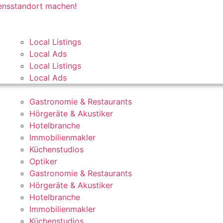
mensstandort machen!
Local Listings
Local Ads
Local Listings
Local Ads
Gastronomie & Restaurants
Hörgeräte & Akustiker
Hotelbranche
Immobilienmakler
Küchenstudios
Optiker
Gastronomie & Restaurants
Hörgeräte & Akustiker
Hotelbranche
Immobilienmakler
Küchenstudios