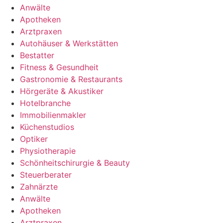
Anwälte
Apotheken
Arztpraxen
Autohäuser & Werkstätten
Bestatter
Fitness & Gesundheit
Gastronomie & Restaurants
Hörgeräte & Akustiker
Hotelbranche
Immobilienmakler
Küchenstudios
Optiker
Physiotherapie
Schönheitschirurgie & Beauty
Steuerberater
Zahnärzte
Anwälte
Apotheken
Arztpraxen