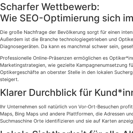
Scharfer Wettbewerb:
Wie SEO-Optimierung sich im
Die große Nachfrage der Bevölkerung sorgt für einen inten
Außerdem ist die Branche technologiegetrieben und Optiker
Diagnosegeräten. Da kann es manchmal schwer sein, gese
Professionelle Online-Präsenzen ermöglichen es Optiker*in
Marketingstrategien, wie gezielte Kampagnenumsetzung f
Optikergeschäfte an oberster Stelle in den lokalen Sucherg
steigert.
Klarer Durchblick für Kund*i
Ihr Unternehmen soll natürlich von Vor-Ort-Besuchen pro
Maps, Bing Maps und andere Plattformen, die Adressen u
Suchmaschine Orte identifizieren und sie auf Karten anzei