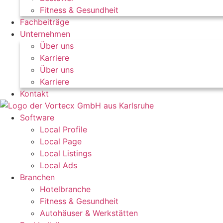
Fitness & Gesundheit
Fachbeiträge
Unternehmen
Über uns
Karriere
Über uns
Karriere
Kontakt
Software
Local Profile
Local Page
Local Listings
Local Ads
Branchen
Hotelbranche
Fitness & Gesundheit
Autohäuser & Werkstätten