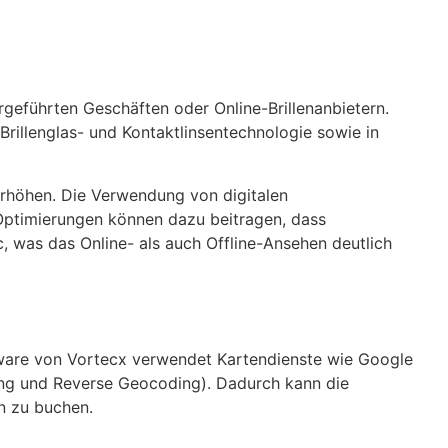
geführten Geschäften oder Online-Brillenanbietern.
rillenglas- und Kontaktlinsentechnologie sowie in
erhöhen. Die Verwendung von digitalen
Optimierungen können dazu beitragen, dass
c, was das Online- als auch Offline-Ansehen deutlich
tware von Vortecx verwendet Kartendienste wie Google
ng und Reverse Geocoding). Dadurch kann die
n zu buchen.